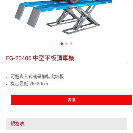
FG-20406
中型平板頂車機
可選崁入式或是加裝爬坡板
機台最低 25~30cm
詢價
規格表