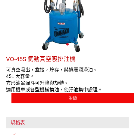
VO-45S
氣動真空吸排油機
可真空吸出，盆接，貯存，與排廢潤滑油。
45L 大容量。
方形油盆漏斗可升降與旋轉。
適用機車或各型機械換油，使汙油集中處理。
詢價
規格表