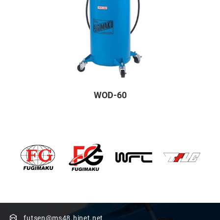
WOD-60
futsen@ms48.hinet.net